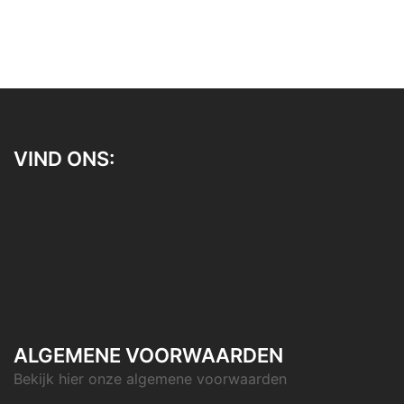
VIND ONS:
ALGEMENE VOORWAARDEN
Bekijk hier onze
algemene voorwaarden